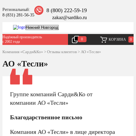
Региональный:
8 (800) 222-59-19
8 (831) 281-56-35
zakaz@sardiko.ru
Надёжный производитель
0
0
КОРЗИНА
с 2002 года
Компания «Сарди&Ко»
>
Отзывы клиентов
>
АО «Тесли»
АО «Тесли»
Группе компаний Сарди&Ко от
компании АО «Тесли»
Благодарственное письмо
Компания АО «Тесли» в лице директора