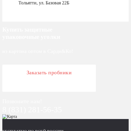
Тольятти, ул. Базовая 22Б
Купить защитные
упаковочные уголки
из картона оптом в Сарди&Ко!
Заказать пробники
Позвоните нам!
8 (831) 281-56-35