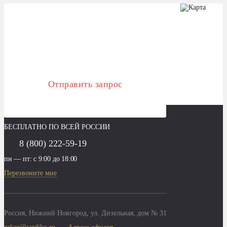
Получите лучшее решение!
Закажите консультацию нашего специалиста
Отправить запрос
БЕСПЛАТНО ПО ВСЕЙ РОССИИ
8 (800) 222-59-19
пн — пт: с 9:00 до 18:00
Перезвоните мне
Россия,
Нижний Новгород
,
ул. Дизельная, дом № 31