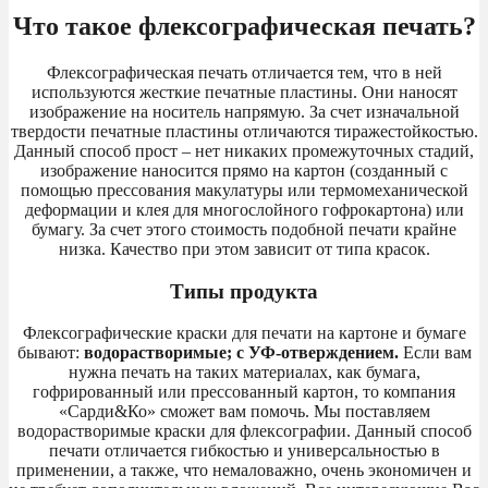
Что такое флексографическая печать?
Флексографическая печать отличается тем, что в ней
используются жесткие печатные пластины. Они наносят
изображение на носитель напрямую. За счет изначальной
твердости печатные пластины отличаются тиражестойкостью.
Данный способ прост – нет никаких промежуточных стадий,
изображение наносится прямо на картон (созданный с
помощью прессования макулатуры или термомеханической
деформации и клея для многослойного гофрокартона) или
бумагу. За счет этого стоимость подобной печати крайне
низка. Качество при этом зависит от типа красок.
Типы продукта
Флексографические краски для печати на картоне и бумаге
бывают:
водорастворимые;
с УФ-отверждением.
Если вам
нужна печать на таких материалах, как бумага,
гофрированный или прессованный картон, то компания
«Сарди&Ко» сможет вам помочь. Мы поставляем
водорастворимые краски для флексографии. Данный способ
печати отличается гибкостью и универсальностью в
применении, а также, что немаловажно, очень экономичен и