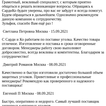
Грамотный, вежливый специалист, с которым приятно
общаться и решать возникающие вопросы. Обращаясь к
СардиКо будьте уверены, про вас не забудут и всегда помогут.
Будем обращаться в дальнейшем. Однозначно рекомендуем
данную компанию к сотрудничеству.
Зульфия, спасибо Вам ещё раз !
Светлана Петровна
Москва · 15.09.2021
С Сарди и Ко работаем по поставке уголка. Качество товара
отличное. Изготовление и поставка в сроки оговоренные
договором. Менеджеры работу свою выполняют
добросовестно, всегда вежливы и компетентны. Благодарим за
сотрудничество
!
Дмитрий Романов
Москва · 08.09.2021
Качественно и быстро изготовили достаточно большой объем
защитных уголков. Приветливые и профессиональные
менеджеры! Рекомендую как проверенного и надежного
поставщика!
Евгений П
Москва · 08.09.2021
Быстро, оперативно и недорого. Самый лучший поставщик
защитных картонных уголков.