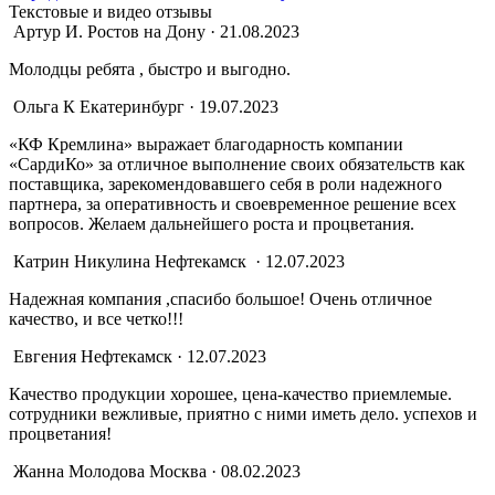
Текстовые и видео отзывы
Артур И.
Ростов на Дону · 21.08.2023
Молодцы ребята , быстро и выгодно.
Ольга К
Екатеринбург · 19.07.2023
«КФ Кремлина» выражает благодарность компании
«СардиКо» за отличное выполнение своих обязательств как
поставщика, зарекомендовавшего себя в роли надежного
партнера, за оперативность и своевременное решение всех
вопросов. Желаем дальнейшего роста и процветания.
Катрин Никулина
Нефтекамск · 12.07.2023
Надежная компания ,спасибо большое! Очень отличное
качество, и все четко!!!
Евгения
Нефтекамск · 12.07.2023
Качество продукции хорошее, цена-качество приемлемые.
сотрудники вежливые, приятно с ними иметь дело. успехов и
процветания!
Жанна Молодова
Москва · 08.02.2023