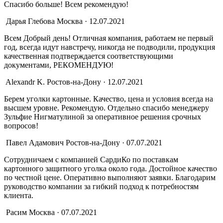
Спасибо больше! Всем рекомендую!
Дарья Глебова
Москва · 12.07.2021
Всем Добрый день! Отличная компания, работаем не первый
год, всегда идут навстречу, никогда не подводили, продукция
качественная подтверждается соответствующими
документами, РЕКОМЕНДУЮ!
Alexandr K.
Ростов-на-Дону · 12.07.2021
Берем уголки картонные. Качество, цена и условия всегда на
высшем уровне. Рекомендую. Отдельно спасибо менеджеру
Зульфие Нигматулиной за оперативное решения срочных
вопросов!
Павел Адамович
Ростов-на-Дону · 07.07.2021
Сотрудничаем с компанией СардиКо по поставкам
картонного защитного уголка около года. Достойное качество
по честной цене. Оперативно выполняют заявки. Благодарим
руководство компании за гибкий подход к потребностям
клиента.
Расим
Москва · 07.07.2021