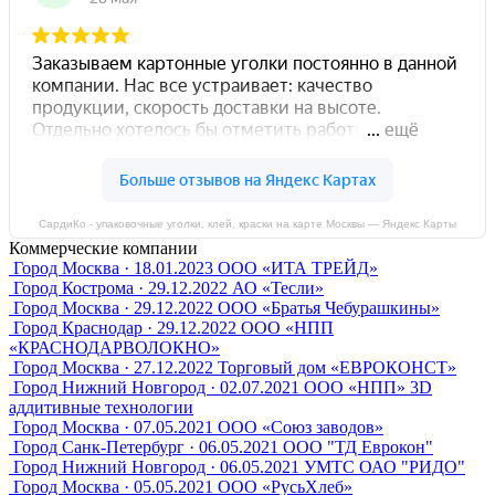
СардиКо - упаковочные уголки, клей, краски на карте Москвы — Яндекс Карты
Коммерческие компании
Город Москва · 18.01.2023
ООО «ИТА ТРЕЙД»
Город Кострома · 29.12.2022
АО «Тесли»
Город Москва · 29.12.2022
ООО «Братья Чебурашкины»
Город Краснодар · 29.12.2022
ООО «НПП
«КРАСНОДАРВОЛОКНО»
Город Москва · 27.12.2022
Торговый дом «ЕВРОКОНСТ»
Город Нижний Новгород · 02.07.2021
ООО «НПП» 3D
аддитивные технологии
Город Москва · 07.05.2021
ООО «Союз заводов»
Город Санк-Петербург · 06.05.2021
ООО "ТД Еврокон"
Город Нижний Новгород · 06.05.2021
УМТС ОАО "РИДО"
Город Москва · 05.05.2021
ООО «РусьХлеб»