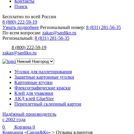
Контакты
Поиск
Бесплатно по всей России
8 (800) 222-59-19
Узнать подробнее
Региональный номер:
8 (831) 281-56-35
По всем вопросам:
zakaz@sardiko.ru
Региональный:
8 (831) 281-56-35
8 (800) 222-59-19
zakaz@sardiko.ru
Уголки для паллетирования
Защитные картонные уголки
Картонные втулки
Флексографические краски
Клей для упаковки
АКД клей GlueSize
Переплетный склеенный картон
Надёжный производитель
с 2002 года
0
Корзина
0
Компания «Сарди&Ко»
>
Отзывы клиентов