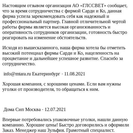
Настоящим отзывом организация АО «ГЛССВЕТ» сообщает,
что за время сотрудничества с фирмой Сарди и Ко, данная
фирма успела зарекомендовать себя как надежный и
профессиональный партнер. Главной отличительной чертой
работы фирмы является высокая организованность и
оперативность сотрудников организации, готовность быстро
реагировать на изменение обстоятельств.
Исходя из вышесказанного, наша фирма хотела бы отметить
высокий потенциал фирмы Сарди и Ко, нацеленность на
процветание и дальнейшее успешное развитие. Спасибо за
сотрудничество.
info@mtara.ru
Екатеринбург · 11.08.2021
Хорошая компания, с хорошими ценами. Если вам нужны
уголки от производителя, то обращаться к ним.
Дома Сип
Москва · 12.07.2021
Впервые потребовались упаковочные уголки, нашли данную
компанию. Хорошие цены! Быстро договорились и оформили
Заказ. Менеджер наш Зульфия. Грамотный специалист.