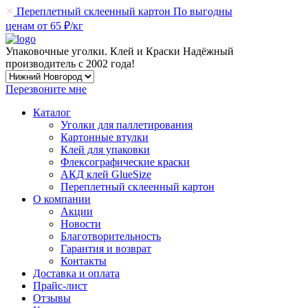
Переплетный склеенный картон
По выгодны
ценам от 65 ₽/кг
Упаковочные уголки. Клей и Краски
Надёжный
производитель
с 2002 года!
Перезвоните мне
Каталог
Уголки для паллетирования
Картонные втулки
Клей для упаковки
Флексографические краски
АКД клей GlueSize
Переплетный склеенный картон
О компании
Акции
Новости
Благотворительность
Гарантия и возврат
Контакты
Доставка и оплата
Прайс-лист
Отзывы