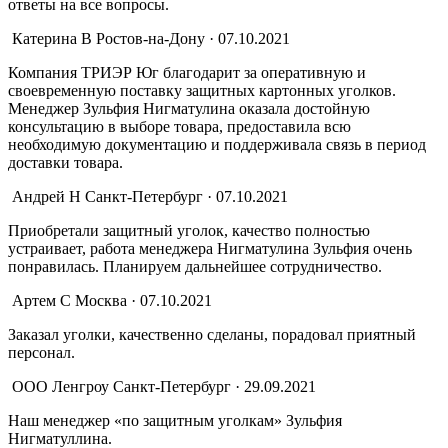
ответы на все вопросы.
Катерина В
Ростов-на-Дону · 07.10.2021
Компания ТРИЭР Юг благодарит за оперативную и
своевременную поставку защитных картонных уголков.
Менеджер Зульфия Нигматулина оказала достойную
консультацию в выборе товара, предоставила всю
необходимую документацию и поддерживала связь в период
доставки товара.
Андрей Н
Санкт-Петербург · 07.10.2021
Приобретали защитный уголок, качество полностью
устраивает, работа менеджера Нигматулина Зульфия очень
понравилась. Планируем дальнейшее сотрудничество.
Артем С
Москва · 07.10.2021
Заказал уголки, качественно сделаны, порадовал приятный
персонал.
ООО Ленгроу
Санкт-Петербург · 29.09.2021
Наш менеджер «по защитным уголкам» Зульфия
Нигматуллина.