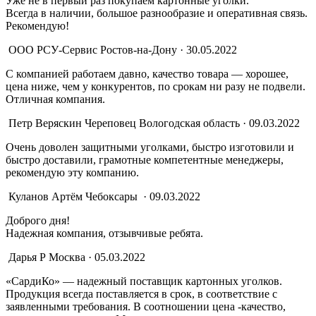
Уже не в первый раз покупаем картонные уголки.
Всегда в наличии, большое разнообразие и оперативная связь.
Рекомендую!
ООО РСУ-Сервис
Ростов-на-Дону · 30.05.2022
С компанией работаем давно, качество товара — хорошее,
цена ниже, чем у конкурентов, по срокам ни разу не подвели.
Отличная компания.
Петр Веряскин
Череповец Вологодская область · 09.03.2022
Очень доволен защитными уголками, быстро изготовили и
быстро доставили, грамотные компетентные менеджеры,
рекомендую эту компанию.
Куланов Артём
Чебоксары · 09.03.2022
Доброго дня!
Надежная компания, отзывчивые ребята.
Дарья Р
Москва · 05.03.2022
«СардиКо» — надежный поставщик картонных уголков.
Продукция всегда поставляется в срок, в соответствие с
заявленными требования. В соотношении цена -качество,