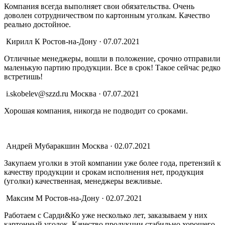
Компания всегда выполняет свои обязательства. Очень
доволен сотрудничеством по картонным уголкам. Качество
реально достойное.
Кирилл К
Ростов-на-Дону · 07.07.2021
Отличные менеджеры, вошли в положение, срочно отправили
маленькую партию продукции. Все в срок! Такое сейчас редко
встретишь!
i.skobelev@szzd.ru
Москва · 07.07.2021
Хорошая компания, никогда не подводит со сроками.
Андрей Мубаракшин
Москва · 02.07.2021
Закупаем уголки в этой компании уже более года, претензий к
качеству продукции и срокам исполнения нет, продукция
(уголки) качественная, менеджеры вежливые.
Максим М
Ростов-на-Дону · 02.07.2021
Работаем с Сарди&Ко уже несколько лет, заказываем у них
картонный уголок. Качество продукции стабильно хорошего