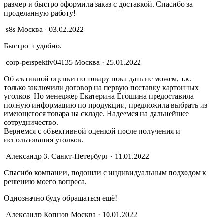
размер и быстро оформила заказ с доставкой. Спасибо за
проделанную работу!
s8s
Москва · 03.02.2022
Быстро и удобно.
corp-perspektiv04135
Москва · 25.01.2022
Объективной оценки по товару пока дать не можем, т.к.
только заключили договор на первую поставку картонных
уголков. Но менеджер Екатерина Егошина предоставила
полную информацию по продукции, предложила выбрать из
имеющегося товара на складе. Надеемся на дальнейшее
сотрудничество.
Вернемся с объективной оценкой после получения и
использования уголков.
Александр З.
Санкт-Петербург · 11.01.2022
Спасибо компании, подошли с индивидуальным подходом к
решению моего вопроса.
Однозначно буду обращаться ещё!
Александр Копцов
Москва · 10.01.2022